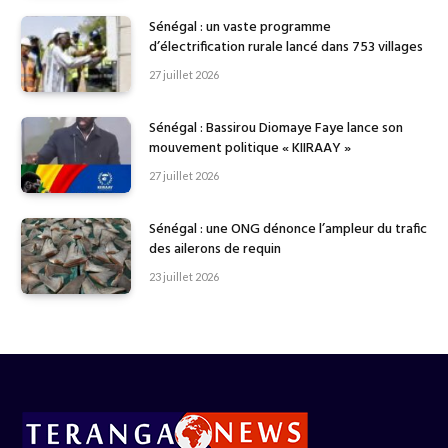
Sénégal : un vaste programme
d’électrification rurale lancé dans 753 villages
27 juillet 2026
Sénégal : Bassirou Diomaye Faye lance son
mouvement politique « KIIRAAY »
27 juillet 2026
Sénégal : une ONG dénonce l’ampleur du trafic
des ailerons de requin
23 juillet 2026