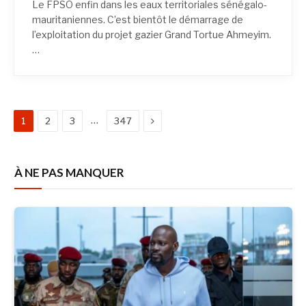
Le FPSO enfin dans les eaux territoriales sénégalo-
mauritaniennes. C’est bientôt le démarrage de
l’exploitation du projet gazier Grand Tortue Ahmeyim.
…
Next
…
1
2
3
347
À NE PAS MANQUER