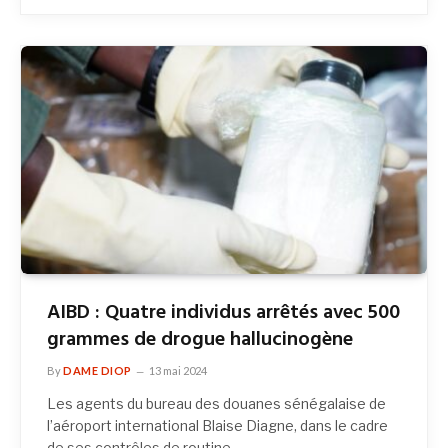
AIBD : Quatre individus arrêtés avec 500
grammes de drogue hallucinogène
By
DAME DIOP
13 mai 2024
Les agents du bureau des douanes sénégalaise de
l’aéroport international Blaise Diagne, dans le cadre
de ses contrôles de routine…