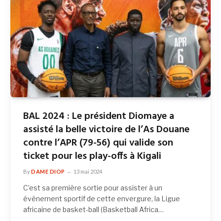
BAL 2024 : Le président Diomaye a
assisté la belle victoire de l’As Douane
contre l’APR (79-56) qui valide son
ticket pour les play-offs à Kigali
By
DAME DIOP
13 mai 2024
C’est sa première sortie pour assister à un
événement sportif de cette envergure, la Ligue
africaine de basket-ball (Basketball Africa…