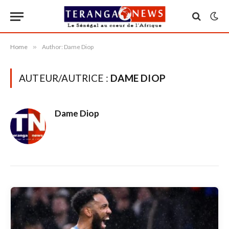
Home
»
Author: Dame Diop
AUTEUR/AUTRICE :
DAME DIOP
Dame Diop