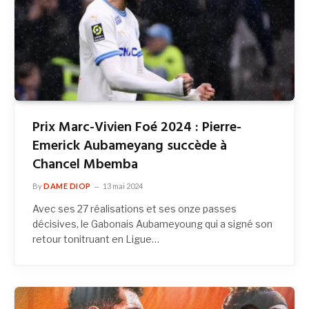
Prix Marc-Vivien Foé 2024 : Pierre-
Emerick Aubameyang succède à
Chancel Mbemba
By
DAME DIOP
13 mai 2024
Avec ses 27 réalisations et ses onze passes
décisives, le Gabonais Aubameyoung qui a signé son
retour tonitruant en Ligue…