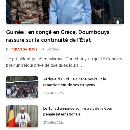
Guinée : en congé en Grèce, Doumbouya
rassure sur la continuité de l’État
By
TERANGANEWS
4 août 2026
Le président guinéen, Mamadi Doumbouya, a quitté Conakry
pour un séjour privé de quelques jours…
Afrique du Sud : le Ghana poursuit le
rapatriement de ses citoyens
27 juillet 2026
Le Tchad annonce son retrait de la Cour
pénale internationale
27 juillet 2026