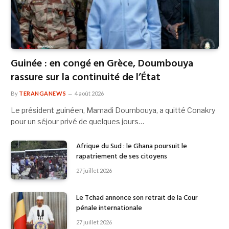
Guinée : en congé en Grèce, Doumbouya
rassure sur la continuité de l’État
By
TERANGANEWS
4 août 2026
Le président guinéen, Mamadi Doumbouya, a quitté Conakry
pour un séjour privé de quelques jours…
Afrique du Sud : le Ghana poursuit le
rapatriement de ses citoyens
27 juillet 2026
Le Tchad annonce son retrait de la Cour
pénale internationale
27 juillet 2026