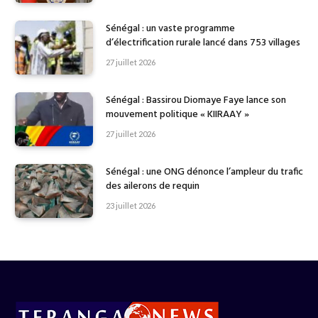
Sénégal : un vaste programme
d’électrification rurale lancé dans 753 villages
27 juillet 2026
Sénégal : Bassirou Diomaye Faye lance son
mouvement politique « KIIRAAY »
27 juillet 2026
Sénégal : une ONG dénonce l’ampleur du trafic
des ailerons de requin
23 juillet 2026