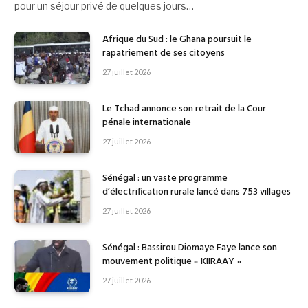
pour un séjour privé de quelques jours…
Afrique du Sud : le Ghana poursuit le
rapatriement de ses citoyens
27 juillet 2026
Le Tchad annonce son retrait de la Cour
pénale internationale
27 juillet 2026
Sénégal : un vaste programme
d’électrification rurale lancé dans 753 villages
27 juillet 2026
Sénégal : Bassirou Diomaye Faye lance son
mouvement politique « KIIRAAY »
27 juillet 2026