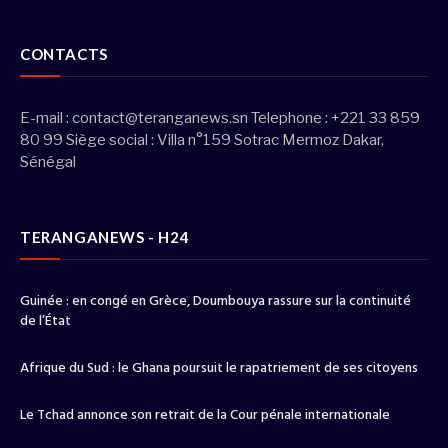
(Twitter)
CONTACTS
E-mail :
contact@teranganews.sn
Telephone : +221 33 859
80 99 Siège social : Villa n°159 Sotrac Mermoz Dakar,
Sénégal
TERANGANEWS - H24
Guinée : en congé en Grèce, Doumbouya rassure sur la continuité
de l’État
Afrique du Sud : le Ghana poursuit le rapatriement de ses citoyens
Le Tchad annonce son retrait de la Cour pénale internationale