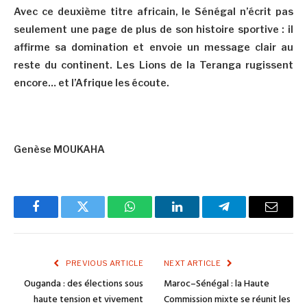
Avec ce deuxième titre africain, le Sénégal n’écrit pas
seulement une page de plus de son histoire sportive : il
affirme sa domination et envoie un message clair au
reste du continent. Les Lions de la Teranga rugissent
encore… et l’Afrique les écoute.
Genèse MOUKAHA
Facebook
Twitter
WhatsApp
LinkedIn
Telegram
Email
PREVIOUS ARTICLE
NEXT ARTICLE
Ouganda : des élections sous
Maroc–Sénégal : la Haute
haute tension et vivement
Commission mixte se réunit les