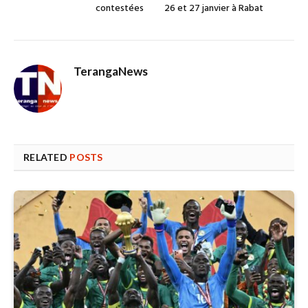
contestées
26 et 27 janvier à Rabat
TerangaNews
RELATED
POSTS