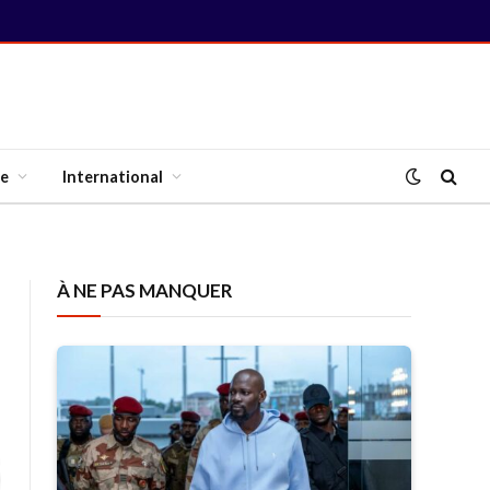
te
International
À NE PAS MANQUER