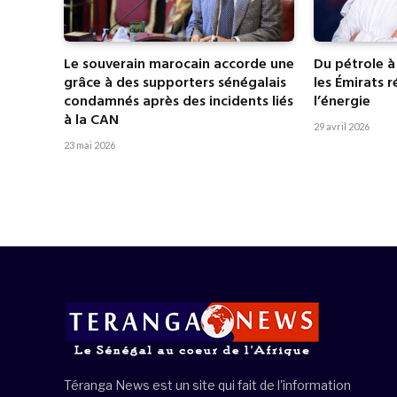
Le souverain marocain accorde une
Du pétrole à
grâce à des supporters sénégalais
les Émirats 
condamnés après des incidents liés
l’énergie
à la CAN
29 avril 2026
23 mai 2026
Téranga News est un site qui fait de l'information