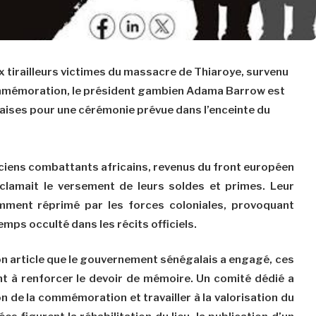
 tirailleurs victimes du massacre de Thiaroye, survenu
ommémoration, le président gambien Adama Barrow est
aises pour une cérémonie prévue dans l’enceinte du
ciens combattants africains, revenus du front européen
éclamait le versement de leurs soldes et primes. Leur
mment réprimé par les forces coloniales, provoquant
mps occulté dans les récits officiels.
on article que le gouvernement sénégalais a engagé, ces
nt à renforcer le devoir de mémoire. Un comité dédié a
n de la commémoration et travailler à la valorisation du