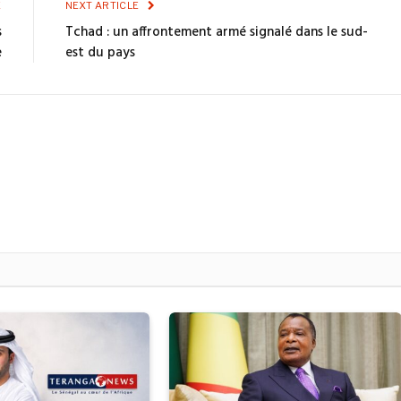
E
NEXT ARTICLE
s
Tchad : un affrontement armé signalé dans le sud-
e
est du pays