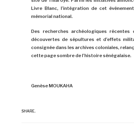
site de Thiaroye. Parmi les initiatives annoncé
Livre Blanc, l’intégration de cet événemen
mémorial national.
Des recherches archéologiques récentes o
découvertes de sépultures et d’effets mili
consignée dans les archives coloniales, relanç
cette page sombre de l’histoire sénégalaise.
Genèse MOUKAHA
SHARE.