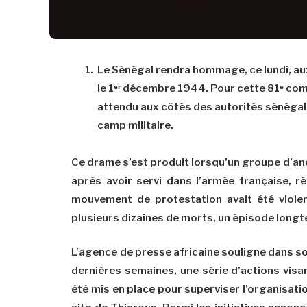
Le Sénégal rendra hommage, ce lundi, aux
le 1ᵉʳ décembre 1944. Pour cette 81ᵉ c
attendu aux côtés des autorités sénégal
camp militaire.
Ce drame s’est produit lorsqu’un groupe d’an
après avoir servi dans l’armée française, r
mouvement de protestation avait été viole
plusieurs dizaines de morts, un épisode longte
L’agence de presse africaine souligne dans s
dernières semaines, une série d’actions visa
été mis en place pour superviser l’organisatio