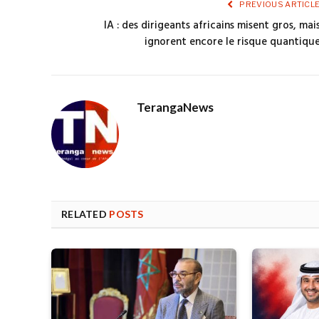
PREVIOUS ARTICL
IA : des dirigeants africains misent gros, mai
ignorent encore le risque quantiqu
TerangaNews
RELATED
POSTS