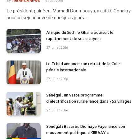
By
TERANGANEWS
4 août 2026
Le président guinéen, Mamadi Doumbouya, a quitté Conakry
pour un séjour privé de quelques jours…
Afrique du Sud : le Ghana poursuit le
rapatriement de ses citoyens
27 juillet 2026
Le Tchad annonce son retrait de la Cour
pénale internationale
27 juillet 2026
Sénégal : un vaste programme
d’électrification rurale lancé dans 753 villages
27 juillet 2026
Sénégal : Bassirou Diomaye Faye lance son
mouvement politique « KIIRAAY »