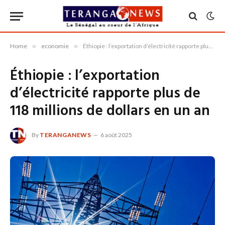
Home
»
economie
»
Éthiopie : l’exportation d’électricité rapporte plus de 118 millions de dollars en un an
Éthiopie : l’exportation
d’électricité rapporte plus de
118 millions de dollars en un an
By
TERANGANEWS
6 août 2025