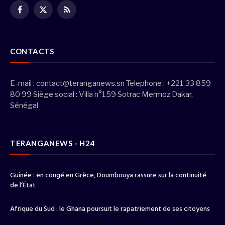
Facebook
X
RSS
(Twitter)
CONTACTS
E-mail :
contact@teranganews.sn
Telephone : +221 33 859
80 99 Siège social : Villa n°159 Sotrac Mermoz Dakar,
Sénégal
TERANGANEWS - H24
Guinée : en congé en Grèce, Doumbouya rassure sur la continuité
de l’État
Afrique du Sud : le Ghana poursuit le rapatriement de ses citoyens