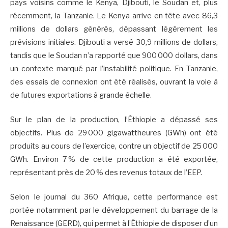
pays voisins comme le Kenya, Djibouti, le Soudan et, plus
récemment, la Tanzanie. Le Kenya arrive en tête avec 86,3
millions de dollars générés, dépassant légèrement les
prévisions initiales. Djibouti a versé 30,9 millions de dollars,
tandis que le Soudan n’a rapporté que 900 000 dollars, dans
un contexte marqué par l’instabilité politique. En Tanzanie,
des essais de connexion ont été réalisés, ouvrant la voie à
de futures exportations à grande échelle.
Sur le plan de la production, l’Éthiopie a dépassé ses
objectifs. Plus de 29 000 gigawattheures (GWh) ont été
produits au cours de l’exercice, contre un objectif de 25 000
GWh. Environ 7 % de cette production a été exportée,
représentant près de 20 % des revenus totaux de l’EEP.
Selon le journal du 360 Afrique, cette performance est
portée notamment par le développement du barrage de la
Renaissance (GERD), qui permet à l’Éthiopie de disposer d’un