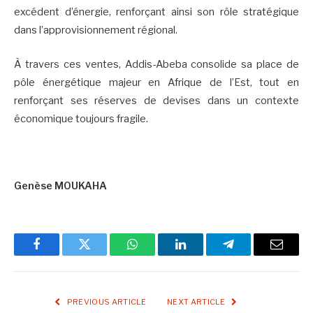
excédent d’énergie, renforçant ainsi son rôle stratégique
dans l’approvisionnement régional.
À travers ces ventes, Addis-Abeba consolide sa place de
pôle énergétique majeur en Afrique de l’Est, tout en
renforçant ses réserves de devises dans un contexte
économique toujours fragile.
Genèse MOUKAHA
Facebook
Twitter
WhatsApp
LinkedIn
Telegram
Email
PREVIOUS ARTICLE
NEXT ARTICLE