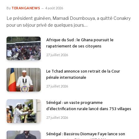
By
TERANGANEWS
4 août 2026
Le président guinéen, Mamadi Doumbouya, a quitté Conakry
pour un séjour privé de quelques jours…
Afrique du Sud : le Ghana poursuit le
rapatriement de ses citoyens
27 juillet 2026
Le Tchad annonce son retrait de la Cour
pénale internationale
27 juillet 2026
Sénégal : un vaste programme
d’électrification rurale lancé dans 753 villages
27 juillet 2026
Sénégal : Bassirou Diomaye Faye lance son