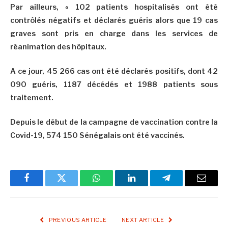
Par ailleurs, « 102 patients hospitalisés ont été
contrôlés négatifs et déclarés guéris alors que 19 cas
graves sont pris en charge dans les services de
réanimation des hôpitaux.
A ce jour, 45 266 cas ont été déclarés positifs, dont 42
090 guéris, 1187 décédés et 1988 patients sous
traitement.
Depuis le début de la campagne de vaccination contre la
Covid-19, 574 150 Sénégalais ont été vaccinés.
Facebook
Twitter
WhatsApp
LinkedIn
Telegram
Email
PREVIOUS ARTICLE
NEXT ARTICLE