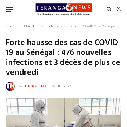
Home
»
A LA UNE
»
Forte hausse des cas de COVID-19 au Sénégal : 476 nouvelles infections et 3 décès de plus ce vendredi
Forte hausse des cas de COVID-
19 au Sénégal : 476 nouvelles
infections et 3 décès de plus ce
vendredi
By
KHADIM FALL
9 juillet 2021