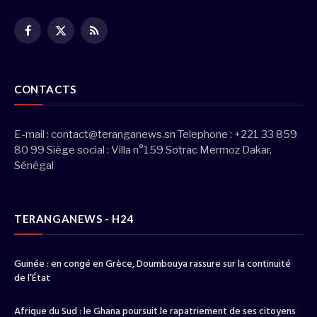
Facebook
X
RSS
(Twitter)
CONTACTS
E-mail :
contact@teranganews.sn
Telephone : +221 33 859
80 99 Siège social : Villa n°159 Sotrac Mermoz Dakar,
Sénégal
TERANGANEWS - H24
Guinée : en congé en Grèce, Doumbouya rassure sur la continuité
de l’État
Afrique du Sud : le Ghana poursuit le rapatriement de ses citoyens