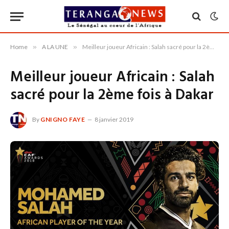
Home
»
A LA UNE
»
Meilleur joueur Africain : Salah sacré pour la 2ème fois à Dakar
Meilleur joueur Africain : Salah
sacré pour la 2ème fois à Dakar
By
GNIGNO FAYE
8 janvier 2019