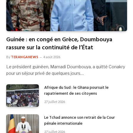
Guinée : en congé en Grèce, Doumbouya
rassure sur la continuité de l’État
By
TERANGANEWS
4 août 2026
Le président guinéen, Mamadi Doumbouya, a quitté Conakry
pour un séjour privé de quelques jours…
Afrique du Sud : le Ghana poursuit le
rapatriement de ses citoyens
27 juillet 2026
Le Tchad annonce son retrait de la Cour
pénale internationale
27 juillet 2026