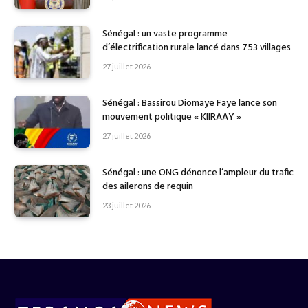
Sénégal : un vaste programme
d’électrification rurale lancé dans 753 villages
27 juillet 2026
Sénégal : Bassirou Diomaye Faye lance son
mouvement politique « KIIRAAY »
27 juillet 2026
Sénégal : une ONG dénonce l’ampleur du trafic
des ailerons de requin
23 juillet 2026