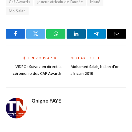
Caf Awards
joueur africain de l'année
Mané
Mo Salah
Facebook
Twitter
WhatsApp
LinkedIn
Telegram
Email
PREVIOUS ARTICLE
NEXT ARTICLE
VIDÉO : Suivez en direct la
Mohamed Salah, ballon d’or
cérémonie des CAF Awards
africain 2018
Gnigno FAYE