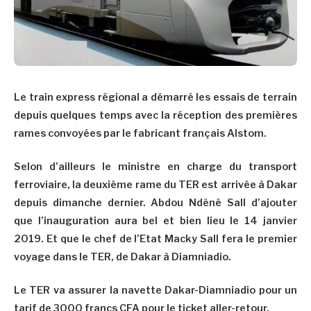
Le train express régional a démarré les essais de terrain
depuis quelques temps avec la réception des premières
rames convoyées par le fabricant français Alstom.
Selon d’ailleurs le ministre en charge du transport
ferroviaire, la deuxième rame du TER est arrivée à Dakar
depuis dimanche dernier. Abdou Ndéné Sall d’ajouter
que l’inauguration aura bel et bien lieu le 14 janvier
2019. Et que le chef de l’Etat Macky Sall fera le premier
voyage dans le TER, de Dakar à Diamniadio.
Le TER va assurer la navette Dakar-Diamniadio pour un
tarif de 3000 francs CFA pour le ticket aller-retour.