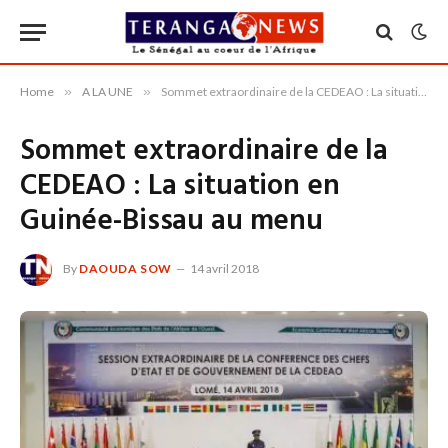
Home
»
A LA UNE
»
Sommet extraordinaire de la CEDEAO : La situation en Guinée-Bissau au menu
Sommet extraordinaire de la
CEDEAO : La situation en
Guinée-Bissau au menu
By
DAOUDA SOW
14 avril 2018