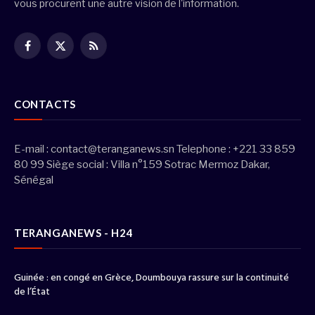
vous procurent une autre vision de l'information.
Facebook
X
RSS
(Twitter)
CONTACTS
E-mail :
contact@teranganews.sn
Telephone : +221 33 859
80 99 Siège social : Villa n°159 Sotrac Mermoz Dakar,
Sénégal
TERANGANEWS - H24
Guinée : en congé en Grèce, Doumbouya rassure sur la continuité
de l’État