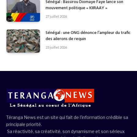
Sénégal : Bassirou Diomaye Faye lance son
mouvement politique « KIIRAAY »
27 juillet 2026
Sénégal : une ONG dénonce l’ampleur du trafic
des ailerons de requin
23 juillet 2026
Téranga News est un site qui fait de l'information crédible sa
principale priorité.
Sa réactivité, sa créativité, son dynamisme et son sérieux