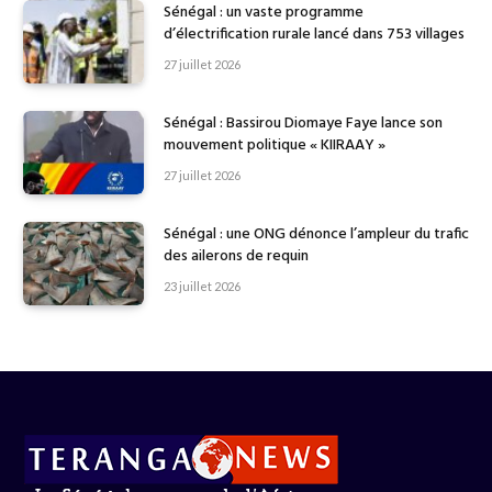
Sénégal : un vaste programme
d’électrification rurale lancé dans 753 villages
27 juillet 2026
Sénégal : Bassirou Diomaye Faye lance son
mouvement politique « KIIRAAY »
27 juillet 2026
Sénégal : une ONG dénonce l’ampleur du trafic
des ailerons de requin
23 juillet 2026