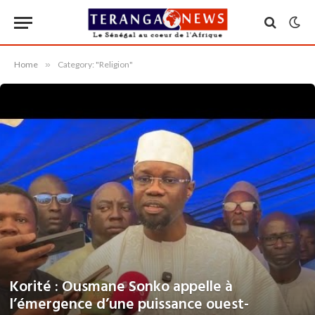
Home
»
Category: "Religion"
Korité : Ousmane Sonko appelle à
l’émergence d’une puissance ouest-