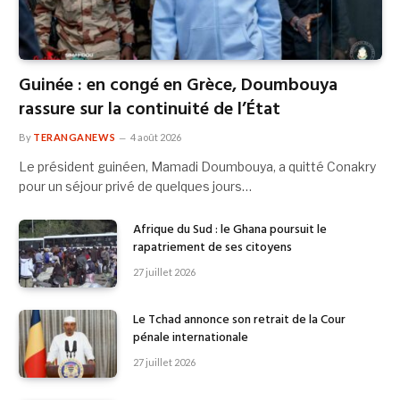
Guinée : en congé en Grèce, Doumbouya
rassure sur la continuité de l’État
By
TERANGANEWS
4 août 2026
Le président guinéen, Mamadi Doumbouya, a quitté Conakry
pour un séjour privé de quelques jours…
Afrique du Sud : le Ghana poursuit le
rapatriement de ses citoyens
27 juillet 2026
Le Tchad annonce son retrait de la Cour
pénale internationale
27 juillet 2026