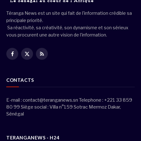
Téranga News est un site qui fait de l'information crédible sa
principale priorité.
Sa réactivité, sa créativité, son dynamisme et son sérieux
vous procurent une autre vision de l'information.
Facebook
X
RSS
(Twitter)
CONTACTS
E-mail :
contact@teranganews.sn
Telephone : +221 33 859
80 99 Siège social : Villa n°159 Sotrac Mermoz Dakar,
Sénégal
TERANGANEWS - H24