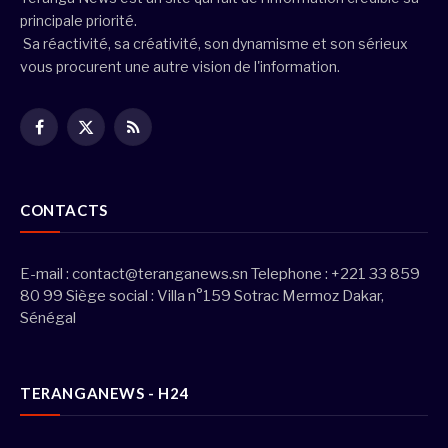
principale priorité.
Sa réactivité, sa créativité, son dynamisme et son sérieux
vous procurent une autre vision de l'information.
Facebook
X
RSS
(Twitter)
CONTACTS
E-mail :
contact@teranganews.sn
Telephone : +221 33 859
80 99 Siège social : Villa n°159 Sotrac Mermoz Dakar,
Sénégal
TERANGANEWS - H24