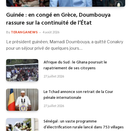
Guinée : en congé en Grèce, Doumbouya
rassure sur la continuité de l’État
By
TERANGANEWS
4 août 2026
Le président guinéen, Mamadi Doumbouya, a quitté Conakry
pour un séjour privé de quelques jours…
Afrique du Sud : le Ghana poursuit le
rapatriement de ses citoyens
27 juillet 2026
Le Tchad annonce son retrait de la Cour
pénale internationale
27 juillet 2026
Sénégal : un vaste programme
d’électrification rurale lancé dans 753 villages