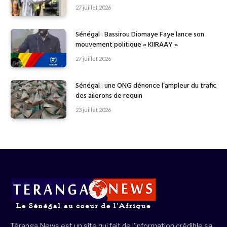
27 juillet 2026
Sénégal : Bassirou Diomaye Faye lance son
mouvement politique « KIIRAAY »
27 juillet 2026
Sénégal : une ONG dénonce l’ampleur du trafic
des ailerons de requin
23 juillet 2026
Téranga News est un site qui fait de l'information crédible sa