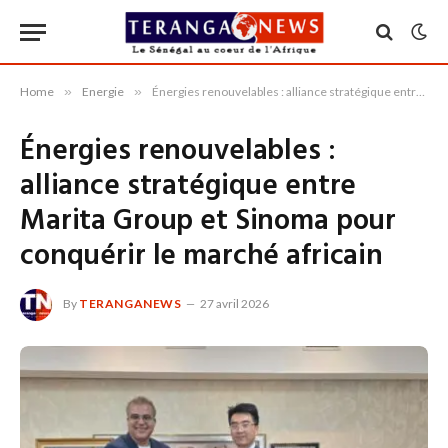
Home
»
Energie
»
Énergies renouvelables : alliance stratégique entre Marita Group et Sinoma pour conquérir le marché africain
Énergies renouvelables :
alliance stratégique entre
Marita Group et Sinoma pour
conquérir le marché africain
By
TERANGANEWS
27 avril 2026