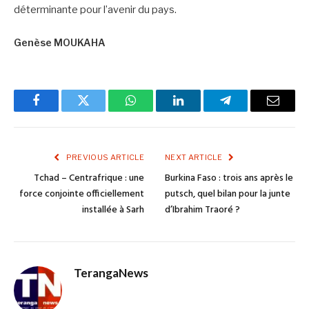
déterminante pour l’avenir du pays.
Genèse
MOUKAHA
Facebook
Twitter
WhatsApp
LinkedIn
Telegram
Email
PREVIOUS ARTICLE
NEXT ARTICLE
Tchad – Centrafrique : une
Burkina Faso : trois ans après le
force conjointe officiellement
putsch, quel bilan pour la junte
installée à Sarh
d’Ibrahim Traoré ?
TerangaNews