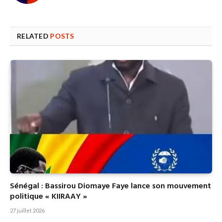
RELATED
POSTS
Sénégal : Bassirou Diomaye Faye lance son mouvement
politique « KIIRAAY »
27 juillet 2026