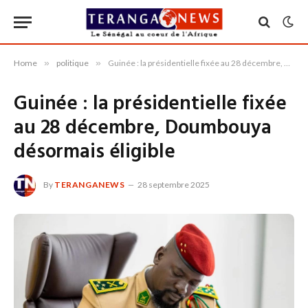
Home
»
politique
»
Guinée : la présidentielle fixée au 28 décembre, Doumbouya désormais éligible
Guinée : la présidentielle fixée
au 28 décembre, Doumbouya
désormais éligible
By
TERANGANEWS
28 septembre 2025