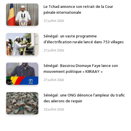
Le Tchad annonce son retrait de la Cour
pénale internationale
27 juillet 2026
Sénégal : un vaste programme
d’électrification rurale lancé dans 753 villages
27 juillet 2026
Sénégal : Bassirou Diomaye Faye lance son
mouvement politique « KIIRAAY »
27 juillet 2026
Sénégal : une ONG dénonce l’ampleur du trafic
des ailerons de requin
23 juillet 2026