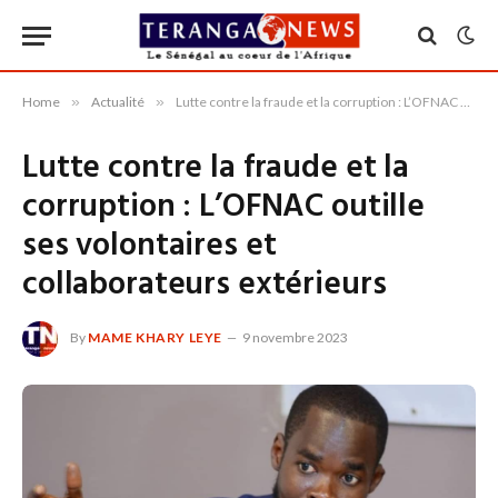
Home
»
Actualité
»
Lutte contre la fraude et la corruption : L’OFNAC outille ses volontaires et collaborateurs extérieurs
Lutte contre la fraude et la
corruption : L’OFNAC outille
ses volontaires et
collaborateurs extérieurs
By
MAME KHARY LEYE
9 novembre 2023