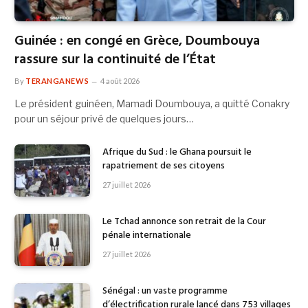
Guinée : en congé en Grèce, Doumbouya
rassure sur la continuité de l’État
By
TERANGANEWS
4 août 2026
Le président guinéen, Mamadi Doumbouya, a quitté Conakry
pour un séjour privé de quelques jours…
Afrique du Sud : le Ghana poursuit le
rapatriement de ses citoyens
27 juillet 2026
Le Tchad annonce son retrait de la Cour
pénale internationale
27 juillet 2026
Sénégal : un vaste programme
d’électrification rurale lancé dans 753 villages