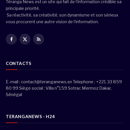
Téranga News est un site qui fait de l'information crédible sa
principale priorité.
Sa réactivité, sa créativité, son dynamisme et son sérieux
vous procurent une autre vision de l'information.
Facebook
X
RSS
(Twitter)
CONTACTS
E-mail :
contact@teranganews.sn
Telephone : +221 33 859
80 99 Siège social : Villa n°159 Sotrac Mermoz Dakar,
Sénégal
TERANGANEWS - H24