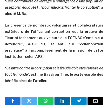
‘’Cela contribuera davantage à l’émergence d’une population
assez bien éduquée […] pour mieux affronter la corruption’’
, a
ajouté M. Ba.
La présence de nombreux volontaires et collaborateurs
extérieurs de l’office anticorruption est la preuve de
‘’leur attachement aux valeurs que l’OFNAC s’emploie à
défendre’’, a-t-il dit, saluant leur ‘’collaboration
précieuse’’ à l’accomplissement de la mission de cette
institution, selon APS.
‘’La lutte contre la corruption et la fraude doit être l’affaire de
tout le monde’’,
estime Bassirou Tine, le porte-parole des
bénéficiaires de l’atelier.
Facebook
Twitter
WhatsApp
LinkedIn
Telegram
Email