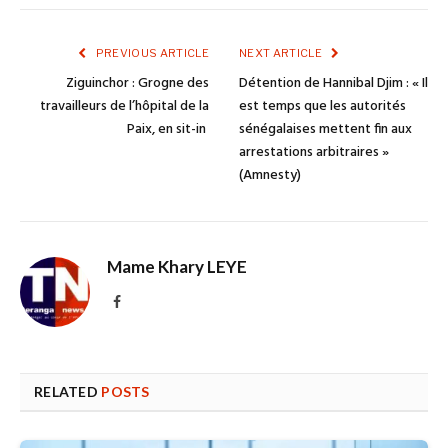
PREVIOUS ARTICLE
NEXT ARTICLE
Ziguinchor : Grogne des
Détention de Hannibal Djim : « Il
travailleurs de l’hôpital de la
est temps que les autorités
Paix, en sit-in
sénégalaises mettent fin aux
arrestations arbitraires »
(Amnesty)
Mame Khary LEYE
Facebook
RELATED
POSTS