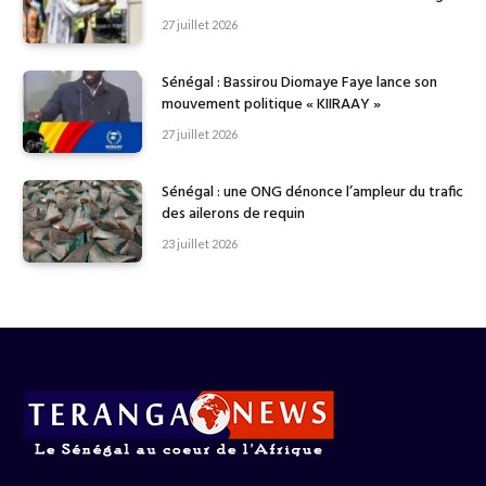
27 juillet 2026
Sénégal : Bassirou Diomaye Faye lance son
mouvement politique « KIIRAAY »
27 juillet 2026
Sénégal : une ONG dénonce l’ampleur du trafic
des ailerons de requin
23 juillet 2026