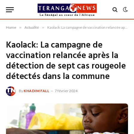
Home
»
Actualité
»
Kaolack: La campagne de vaccination relancée après la détection de sept cas rougeole détectés dans la commune
Kaolack: La campagne de
vaccination relancée après la
détection de sept cas rougeole
détectés dans la commune
By
KHADIM FALL
7 février 2024