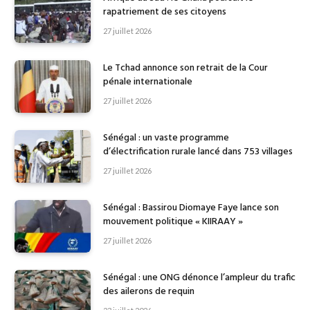
rapatriement de ses citoyens
27 juillet 2026
Le Tchad annonce son retrait de la Cour
pénale internationale
27 juillet 2026
Sénégal : un vaste programme
d’électrification rurale lancé dans 753 villages
27 juillet 2026
Sénégal : Bassirou Diomaye Faye lance son
mouvement politique « KIIRAAY »
27 juillet 2026
Sénégal : une ONG dénonce l’ampleur du trafic
des ailerons de requin